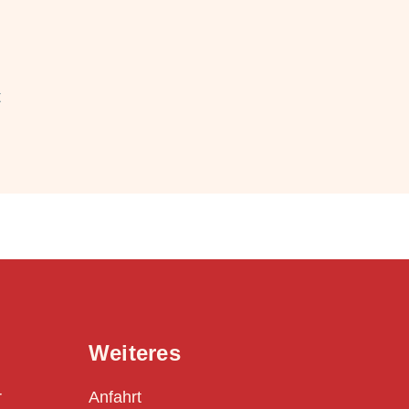
t
Weiteres


Anfahrt