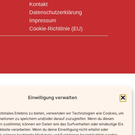
Kontakt
Datenschutzerklärung
Impressum
Cookie-Richtlinie (EU)
Einwilligung verwalten
optimales Erlebnis zu bieten, verwenden wir Technologien wie Cookies, um
mationen zu speichern und/oder darauf zuzugreifen. Wenn du diesen
n zustimmst, können wir Daten wie das Surfverhalten oder eindeutige IDs
ebsite verarbeiten. Wenn du deine Einwilligung nicht erteilst oder
t, können bestimmte Merkmale und Funktionen beeinträchtigt werden.